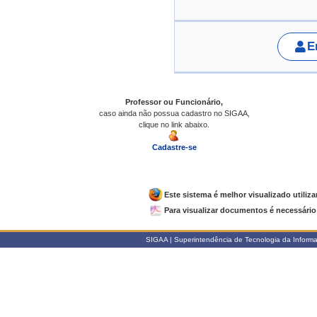
E
Professor ou Funcionário,
caso ainda não possua cadastro no SIGAA,
clique no link abaixo.
Cadastre-se
Este sistema é melhor visualizado utiliz
Para visualizar documentos é necessário 
SIGAA | Superintendência de Tecnologia da Informaçã