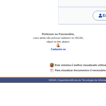
E
Professor ou Funcionário,
caso ainda não possua cadastro no SIGAA,
clique no link abaixo.
Cadastre-se
Este sistema é melhor visualizado utiliz
Para visualizar documentos é necessário 
SIGAA | Superintendência de Tecnologia da Informaçã