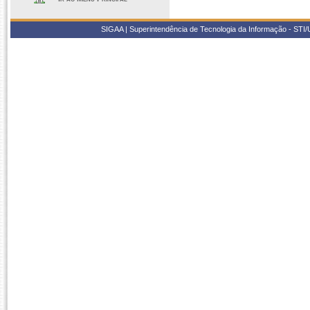
SIGAA | Superintendência de Tecnologia da Informação - STI/UF