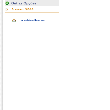
Outras Opções
Acessar o SIGAA
Ir ao Menu Principal