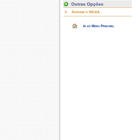
Outras Opções
Acessar o SIGAA
Ir ao Menu Principal