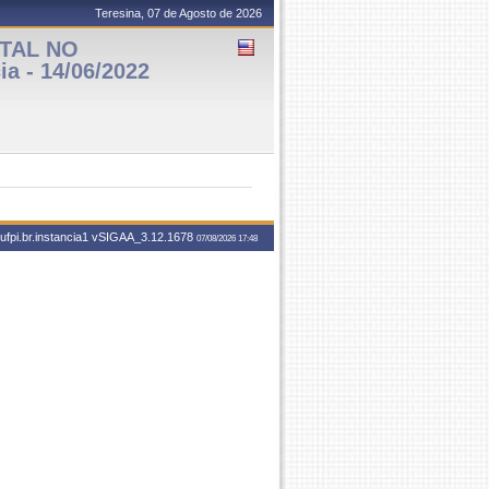
Teresina, 07 de Agosto de 2026
TAL NO
a - 14/06/2022
fpi.br.instancia1
vSIGAA_3.12.1678
07/08/2026 17:48