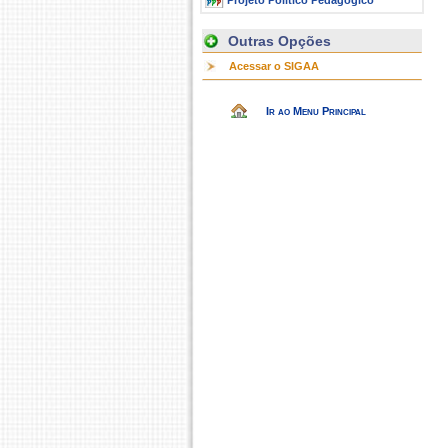
Projeto Político Pedagógico
Outras Opções
Acessar o SIGAA
Ir ao Menu Principal