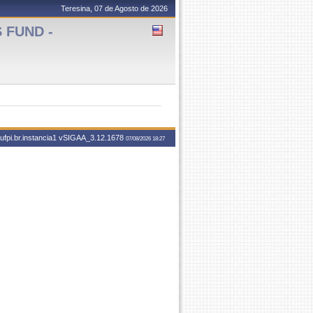
Teresina, 07 de Agosto de 2026
S FUND -
fpi.br.instancia1
vSIGAA_3.12.1678
07/08/2026 18:27