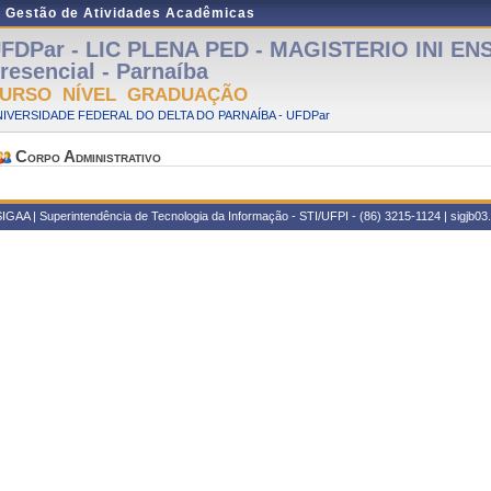
e Gestão de Atividades Acadêmicas
FDPar - LIC PLENA PED - MAGISTERIO INI EN
resencial - Parnaíba
URSO NÍVEL GRADUAÇÃO
IVERSIDADE FEDERAL DO DELTA DO PARNAÍBA - UFDPar
Corpo Administrativo
IGAA | Superintendência de Tecnologia da Informação - STI/UFPI - (86) 3215-1124 | sigjb03.u