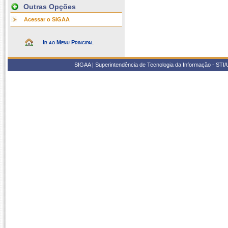
Outras Opções
Acessar o SIGAA
Ir ao Menu Principal
SIGAA | Superintendência de Tecnologia da Informação - STI/UF