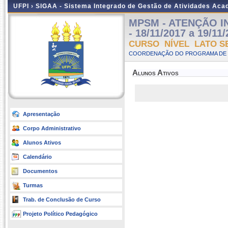
UFPI ›
SIGAA - Sistema Integrado de Gestão de Atividades Ac
MPSM - ATENÇÃO IN
- 18/11/2017 a 19/11
CURSO NÍVEL LATO S
COORDENAÇÃO DO PROGRAMA DE P
Alunos Ativos
Apresentação
Corpo Administrativo
Alunos Ativos
Calendário
Documentos
Turmas
Trab. de Conclusão de Curso
Projeto Político Pedagógico