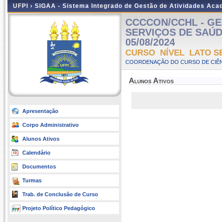
UFPI ›
SIGAA - Sistema Integrado de Gestão de Atividades Ac
CCCCON/CCHL - GE
SERVIÇOS DE SAÚDE 
05/08/2024
CURSO NÍVEL LATO S
COORDENAÇÃO DO CURSO DE CIÊN
Alunos Ativos
Apresentação
Corpo Administrativo
Alunos Ativos
Calendário
Documentos
Turmas
Trab. de Conclusão de Curso
Projeto Político Pedagógico