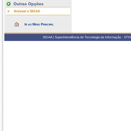
Outras Opções
Acessar o SIGAA
Ir ao Menu Principal
SIGAA | Superintendência de Tecnologia da Informação - STI/UF