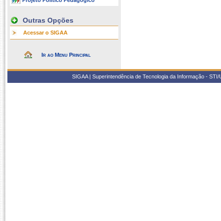
Projeto Político Pedagógico
Outras Opções
Acessar o SIGAA
Ir ao Menu Principal
SIGAA | Superintendência de Tecnologia da Informação - STI/UF