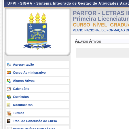
UFPI ›
SIGAA - Sistema Integrado de Gestão de Atividades Ac
PARFOR - LETRAS IN
Primeira Licenciatu
CURSO NÍVEL GRADU
PLANO NACIONAL DE FORMAÇAO DE
Alunos Ativos
Apresentação
Corpo Administrativo
Alunos Ativos
Calendário
Currículos
Documentos
Turmas
Trab. de Conclusão de Curso