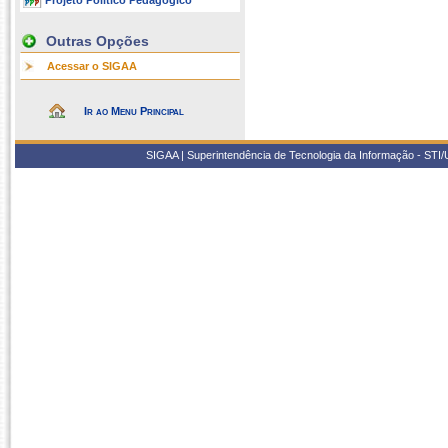
Projeto Político Pedagógico
Outras Opções
Acessar o SIGAA
Ir ao Menu Principal
SIGAA | Superintendência de Tecnologia da Informação - STI/UF