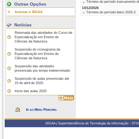
→ Término do período trancamento d
Outras Opções
14/12/2026
Acessar o SIGAA
→ Término do período letivo 2026.2.
Notícias
Retomada das atividades do Curso de
Especialização em Ensino de
Ciências da Natureza
Suspensão do cronograma da
Especialização em Ensino de
Ciências da Natureza
Suspensão das atividades
presenciais por tempo indeterminado
Suspensão de aulas presenciais até
15 de abril de 2020
Início das aulas 2020
Ir ao Menu Principal
SIGAA | Superintendência de Tecnologia da Informação - STI/UF