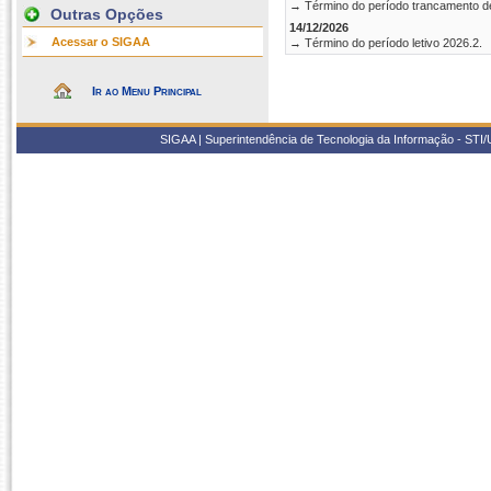
→ Término do período trancamento d
Outras Opções
14/12/2026
Acessar o SIGAA
→ Término do período letivo 2026.2.
Ir ao Menu Principal
SIGAA | Superintendência de Tecnologia da Informação - STI/UF