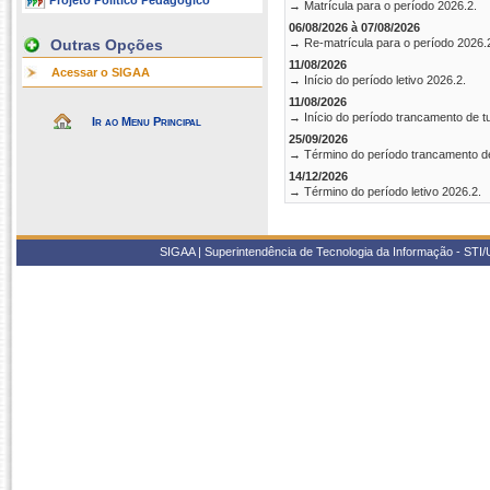
Projeto Político Pedagógico
→ Matrícula para o período 2026.2.
06/08/2026 à 07/08/2026
Outras Opções
→ Re-matrícula para o período 2026.
11/08/2026
Acessar o SIGAA
→ Início do período letivo 2026.2.
11/08/2026
→ Início do período trancamento de t
Ir ao Menu Principal
25/09/2026
→ Término do período trancamento d
14/12/2026
→ Término do período letivo 2026.2.
SIGAA | Superintendência de Tecnologia da Informação - STI/UF