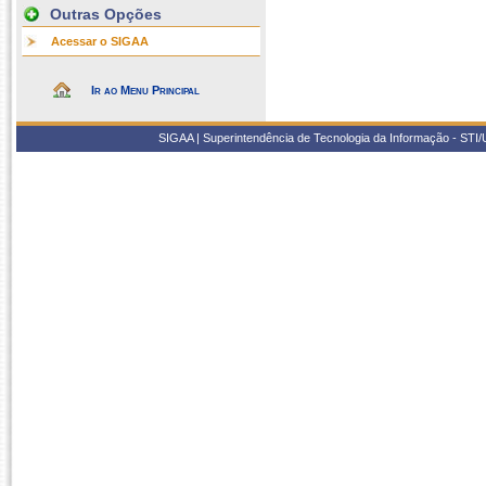
Outras Opções
Acessar o SIGAA
Ir ao Menu Principal
SIGAA | Superintendência de Tecnologia da Informação - STI/UF