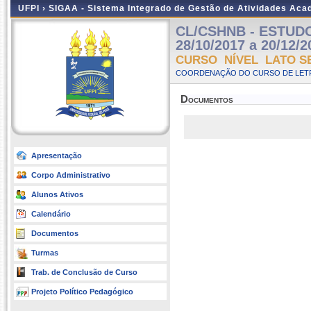
UFPI ›
SIGAA - Sistema Integrado de Gestão de Atividades Ac
CL/CSHNB - ESTUDOS
28/10/2017 a 20/12/2
CURSO NÍVEL LATO S
COORDENAÇÃO DO CURSO DE LETR
Documentos
Apresentação
Corpo Administrativo
Alunos Ativos
Calendário
Documentos
Turmas
Trab. de Conclusão de Curso
Projeto Político Pedagógico