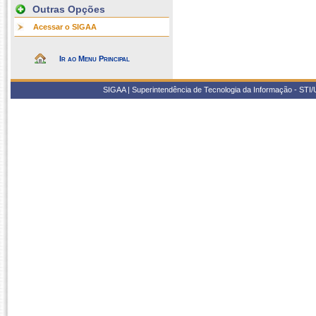
Outras Opções
Acessar o SIGAA
Ir ao Menu Principal
SIGAA | Superintendência de Tecnologia da Informação - STI/UF