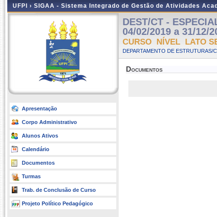
UFPI ›
SIGAA - Sistema Integrado de Gestão de Atividades Ac
DEST/CT - ESPECIA
04/02/2019 a 31/12/2
CURSO NÍVEL LATO S
DEPARTAMENTO DE ESTRUTURAS/CT
Documentos
Apresentação
Corpo Administrativo
Alunos Ativos
Calendário
Documentos
Turmas
Trab. de Conclusão de Curso
Projeto Político Pedagógico