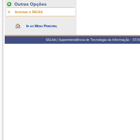
Outras Opções
Acessar o SIGAA
Ir ao Menu Principal
SIGAA | Superintendência de Tecnologia da Informação - STI/UF