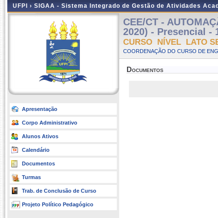
UFPI ›
SIGAA - Sistema Integrado de Gestão de Atividades Ac
CEE/CT - AUTOMAÇ
2020) - Presencial -
CURSO NÍVEL LATO S
COORDENAÇÃO DO CURSO DE ENGEN
Documentos
Apresentação
Corpo Administrativo
Alunos Ativos
Calendário
Documentos
Turmas
Trab. de Conclusão de Curso
Projeto Político Pedagógico