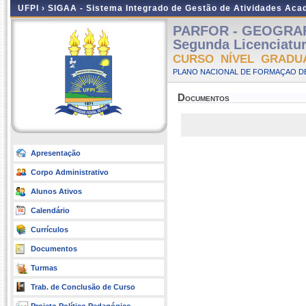
UFPI ›
SIGAA - Sistema Integrado de Gestão de Atividades Ac
PARFOR - GEOGRAFIA
Segunda Licenciatu
CURSO NÍVEL GRADU
PLANO NACIONAL DE FORMAÇAO DE
Documentos
Apresentação
Corpo Administrativo
Alunos Ativos
Calendário
Currículos
Documentos
Turmas
Trab. de Conclusão de Curso