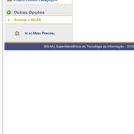
Projeto Político Pedagógico
Outras Opções
Acessar o SIGAA
Ir ao Menu Principal
SIGAA | Superintendência de Tecnologia da Informação - STI/UF