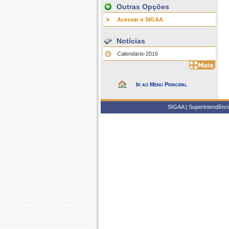
Outras Opções
Acessar o SIGAA
Notícias
Calendário-2016
Ir ao Menu Principal
SIGAA | Superintendência