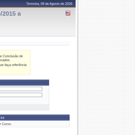
Teresina, 09 de Agosto de 2026
/2015 a
de Conclusão de
exados.
ue faça referência
rso
e Curso.