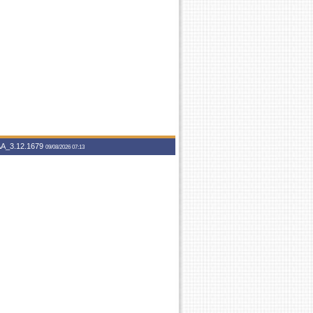
A_3.12.1679
09/08/2026 07:13