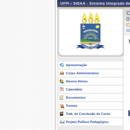
UFPI ›
SIGAA - Sistema Integrado d
C
0
C
C
Apresentação
Corpo Administrativo
Alunos Ativos
Calendário
Documentos
Turmas
Trab. de Conclusão de Curso
Projeto Político Pedagógico