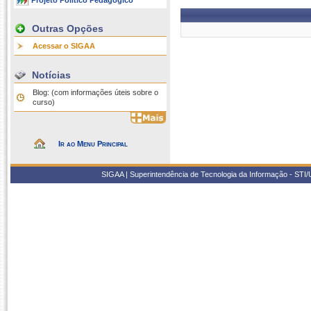
Projeto Político Pedagógico
Outras Opções
Acessar o SIGAA
Notícias
Blog: (com informações úteis sobre o
curso)
Ir ao Menu Principal
SIGAA | Superintendência de Tecnologia da Informação - STI/UF