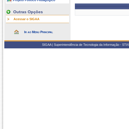
Projeto Político Pedagógico
Outras Opções
Acessar o SIGAA
Ir ao Menu Principal
SIGAA | Superintendência de Tecnologia da Informação - STI/UF