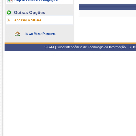
Projeto Político Pedagógico
Outras Opções
Acessar o SIGAA
Ir ao Menu Principal
SIGAA | Superintendência de Tecnologia da Informação - STI/UF