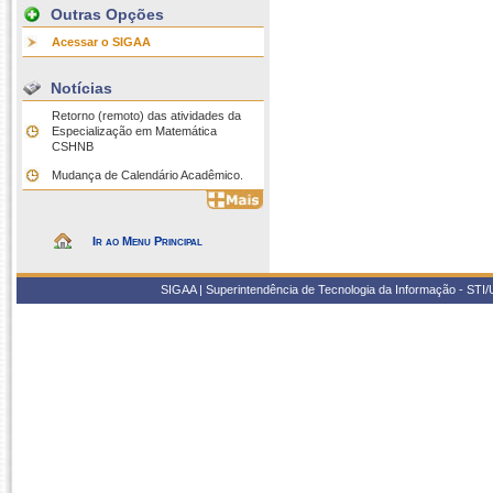
Outras Opções
Acessar o SIGAA
Notícias
Retorno (remoto) das atividades da
Especialização em Matemática
CSHNB
Mudança de Calendário Acadêmico.
Ir ao Menu Principal
SIGAA | Superintendência de Tecnologia da Informação - STI/UF