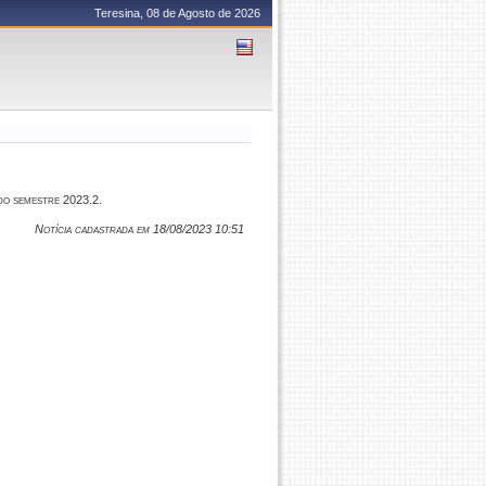
Teresina, 08 de Agosto de 2026
do semestre 2023.2.
Notícia cadastrada em 18/08/2023 10:51