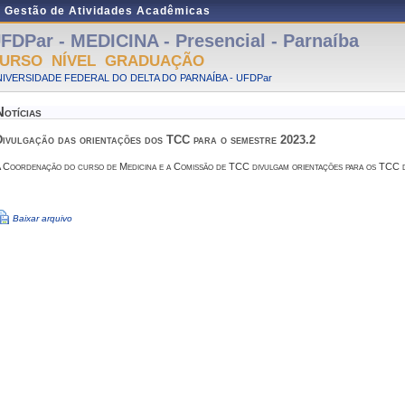
e Gestão de Atividades Acadêmicas
FDPar - MEDICINA - Presencial - Parnaíba
URSO NÍVEL GRADUAÇÃO
IVERSIDADE FEDERAL DO DELTA DO PARNAÍBA - UFDPar
Notícias
Divulgação das orientações dos TCC para o semestre 2023.2
 Coordenação do curso de Medicina e a Comissão de TCC divulgam orientações para os TCC 
Baixar arquivo