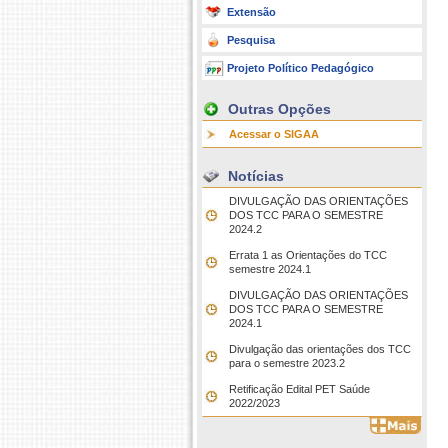
Extensão
Pesquisa
Projeto Político Pedagógico
Outras Opções
Acessar o SIGAA
Notícias
DIVULGAÇÃO DAS ORIENTAÇÕES
DOS TCC PARA O SEMESTRE
2024.2
Errata 1 as Orientações do TCC
semestre 2024.1
DIVULGAÇÃO DAS ORIENTAÇÕES
DOS TCC PARA O SEMESTRE
2024.1
Divulgação das orientações dos TCC
para o semestre 2023.2
Retificação Edital PET Saúde
2022/2023