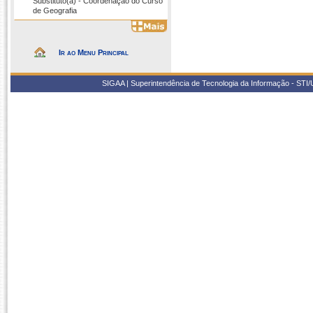
Substituto(a) - Coordenação do Curso
de Geografia
Ir ao Menu Principal
SIGAA | Superintendência de Tecnologia da Informação - STI/UF