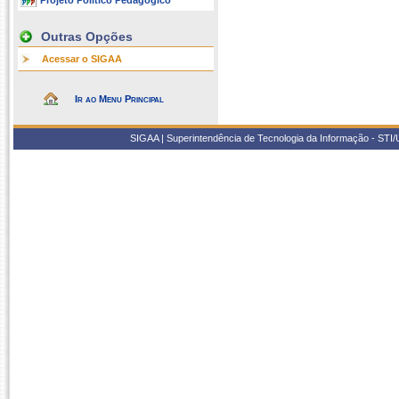
Projeto Político Pedagógico
Outras Opções
Acessar o SIGAA
Ir ao Menu Principal
SIGAA | Superintendência de Tecnologia da Informação - STI/UF