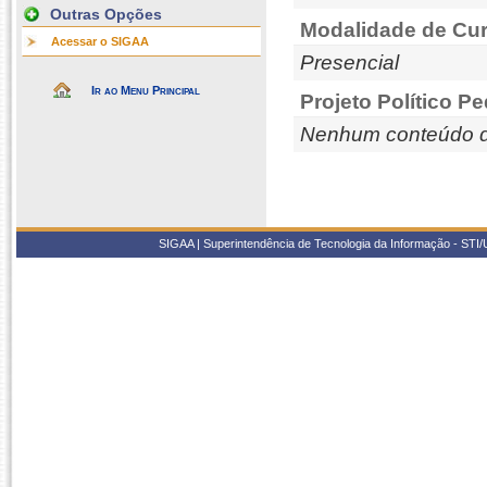
Outras Opções
Modalidade de Cur
Acessar o SIGAA
Presencial
Ir ao Menu Principal
Projeto Político P
Nenhum conteúdo d
SIGAA | Superintendência de Tecnologia da Informação - STI/UF