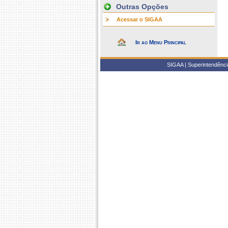
Outras Opções
Acessar o SIGAA
Ir ao Menu Principal
SIGAA | Superintendência