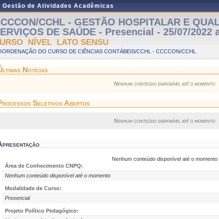
e Gestão de Atividades Acadêmicas
CCCON/CCHL - GESTÃO HOSPITALAR E QUA
ERVIÇOS DE SAÚDE - Presencial - 25/07/2022 a
URSO NÍVEL LATO SENSU
OORDENAÇÃO DO CURSO DE CIÊNCIAS CONTÁBEIS/CCHL - CCCCON/CCHL
Últimas Notícias
Nenhum conteúdo disponível até o momento
Processos Seletivos Abertos
Nenhum conteúdo disponível até o momento
Apresentação
Nenhum conteúdo disponível até o momento
Área de Conhecimento CNPQ:
Nenhum conteúdo disponível até o momento
Modalidade de Curso:
Presencial
Projeto Político Pedagógico: