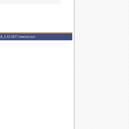
A_3.12.1677
06/08/2026 18:03