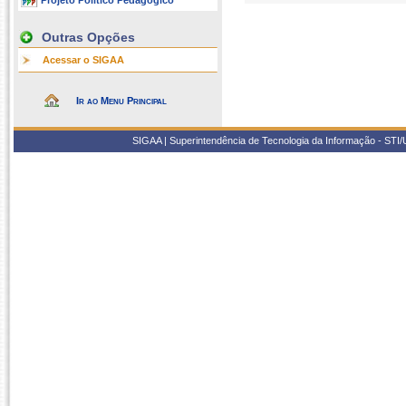
Projeto Político Pedagógico
Outras Opções
Acessar o SIGAA
Ir ao Menu Principal
SIGAA | Superintendência de Tecnologia da Informação - STI/UF