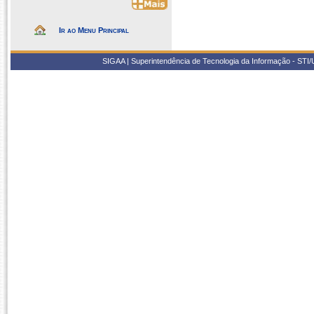
Ir ao Menu Principal
SIGAA | Superintendência de Tecnologia da Informação - STI/UF