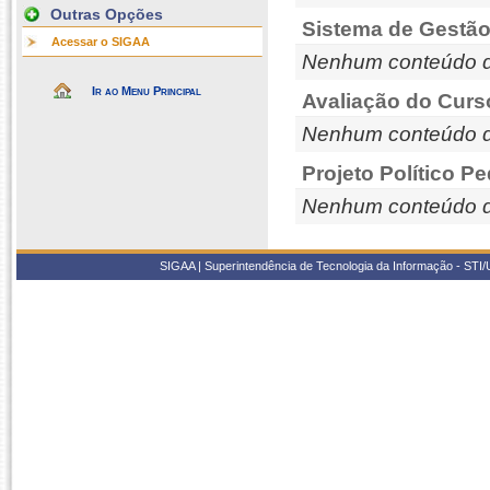
Outras Opções
Sistema de Gestão
Acessar o SIGAA
Nenhum conteúdo d
Ir ao Menu Principal
Avaliação do Curs
Nenhum conteúdo d
Projeto Político P
Nenhum conteúdo d
SIGAA | Superintendência de Tecnologia da Informação - STI/UF