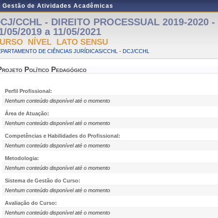
e Gestão de Atividades Acadêmicas
CJ/CCHL - DIREITO PROCESSUAL 2019-2020 - P
1/05/2019 a 11/05/2021
URSO NÍVEL LATO SENSU
PARTAMENTO DE CIÊNCIAS JURÍDICAS/CCHL - DCJ/CCHL
Projeto Político Pedagógico
Perfil Profissional:
Nenhum conteúdo disponível até o momento
Área de Atuação:
Nenhum conteúdo disponível até o momento
Competências e Habilidades do Profissional:
Nenhum conteúdo disponível até o momento
Metodologia:
Nenhum conteúdo disponível até o momento
Sistema de Gestão do Curso:
Nenhum conteúdo disponível até o momento
Avaliação do Curso:
Nenhum conteúdo disponível até o momento