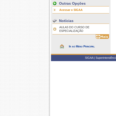
Outras Opções
Acessar o SIGAA
Notícias
AULAS DO CURSO DE
ESPECIALIZAÇÃO
Ir ao Menu Principal
SIGAA | Superintendência