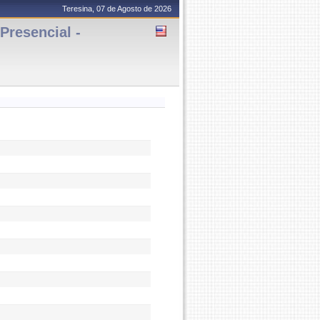
Teresina, 07 de Agosto de 2026
resencial -