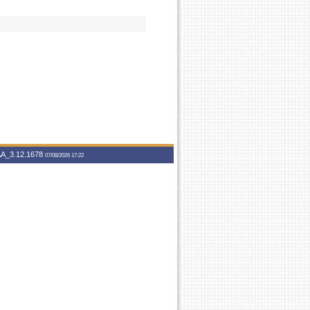
A_3.12.1678
07/08/2026 17:22