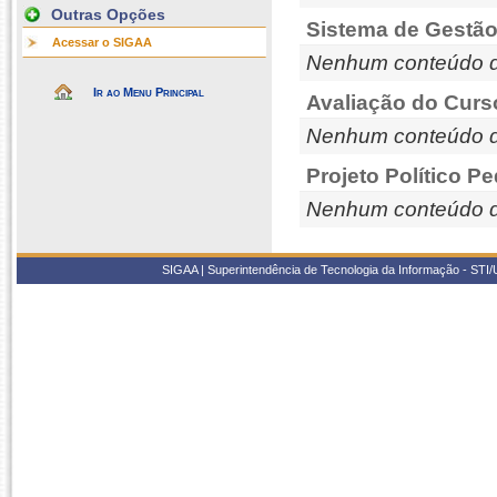
Outras Opções
Sistema de Gestão
Acessar o SIGAA
Nenhum conteúdo d
Ir ao Menu Principal
Avaliação do Curs
Nenhum conteúdo d
Projeto Político P
Nenhum conteúdo d
SIGAA | Superintendência de Tecnologia da Informação - STI/UF