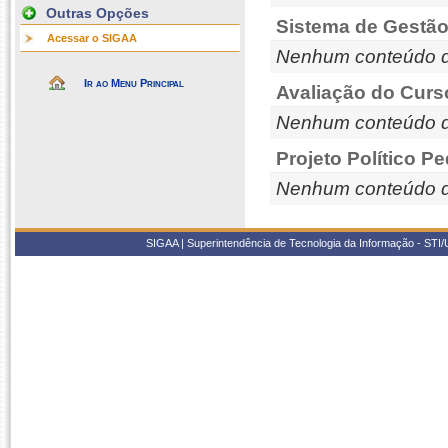
Outras Opções
Sistema de Gestão
Acessar o SIGAA
Nenhum conteúdo d
Ir ao Menu Principal
Avaliação do Curs
Nenhum conteúdo d
Projeto Político P
Nenhum conteúdo d
SIGAA | Superintendência de Tecnologia da Informação - STI/UF