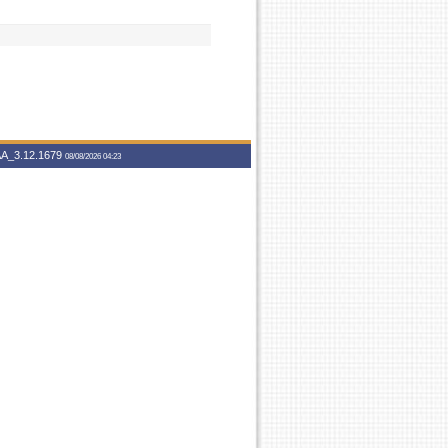
A_3.12.1679
08/08/2026 04:23