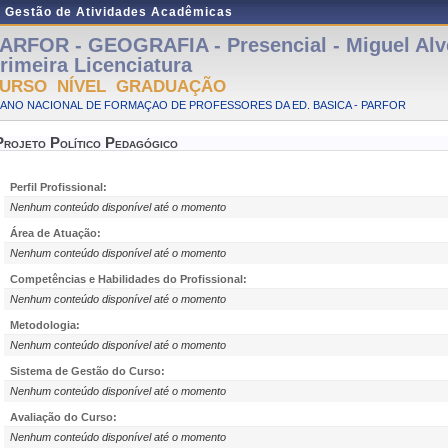
e Gestão de Atividades Acadêmicas
ARFOR - GEOGRAFIA - Presencial - Miguel Alv
rimeira Licenciatura
URSO NÍVEL GRADUAÇÃO
LANO NACIONAL DE FORMAÇAO DE PROFESSORES DA ED. BASICA - PARFOR
Projeto Político Pedagógico
Perfil Profissional:
Nenhum conteúdo disponível até o momento
Área de Atuação:
Nenhum conteúdo disponível até o momento
Competências e Habilidades do Profissional:
Nenhum conteúdo disponível até o momento
Metodologia:
Nenhum conteúdo disponível até o momento
Sistema de Gestão do Curso:
Nenhum conteúdo disponível até o momento
Avaliação do Curso:
Nenhum conteúdo disponível até o momento