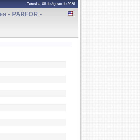
Teresina, 08 de Agosto de 2026
es - PARFOR -