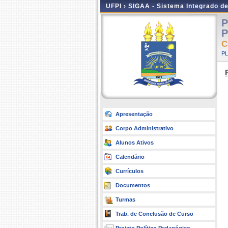
UFPI ›
SIGAA - Sistema Integrado d
P
P
C
P
Apresentação
Corpo Administrativo
Alunos Ativos
Calendário
Currículos
Documentos
Turmas
Trab. de Conclusão de Curso