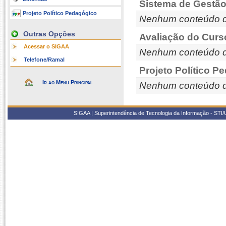
Sistema de Gestão
Projeto Político Pedagógico
Nenhum conteúdo d
Outras Opções
Avaliação do Curs
Acessar o SIGAA
Nenhum conteúdo d
Telefone/Ramal
Projeto Político P
Ir ao Menu Principal
Nenhum conteúdo d
SIGAA | Superintendência de Tecnologia da Informação - STI/UF