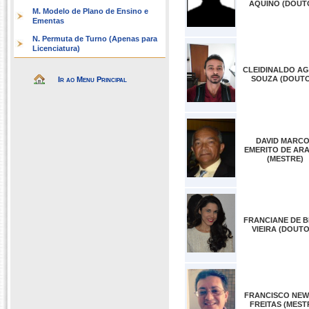
AQUINO (DOUT
M. Modelo de Plano de Ensino e
Ementas
N. Permuta de Turno (Apenas para
Licenciatura)
CLEIDINALDO AG
SOUZA (DOUT
Ir ao Menu Principal
DAVID MARC
EMERITO DE AR
(MESTRE)
FRANCIANE DE B
VIEIRA (DOUT
FRANCISCO NE
FREITAS (MEST