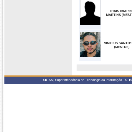
THAIS IBIAPI
MARTINS (MEST
VINICIUS SANTO
(MESTRE)
SIGAA | Superintendência de Tecnologia da Informação - STI/UF