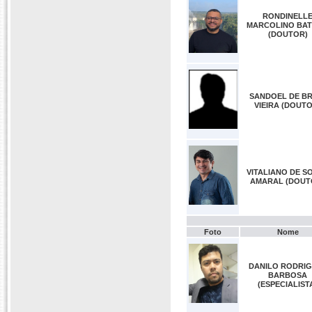
RONDINELL
MARCOLINO BAT
(DOUTOR)
SANDOEL DE BR
VIEIRA (DOUT
VITALIANO DE S
AMARAL (DOUT
Foto
Nome
DANILO RODRI
BARBOSA
(ESPECIALIST