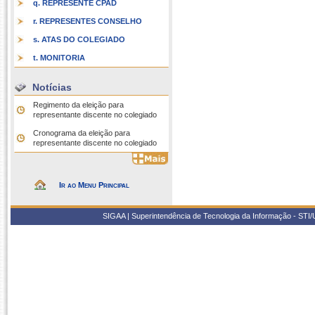
q. REPRESENTE CPAD
r. REPRESENTES CONSELHO
s. ATAS DO COLEGIADO
t. MONITORIA
Notícias
Regimento da eleição para
representante discente no colegiado
Cronograma da eleição para
representante discente no colegiado
Ir ao Menu Principal
SIGAA | Superintendência de Tecnologia da Informação - STI/UF