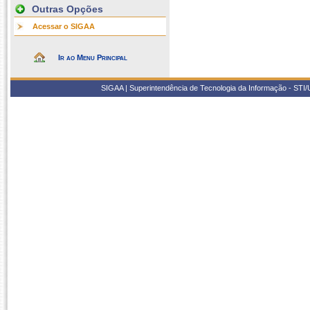
Outras Opções
Acessar o SIGAA
Ir ao Menu Principal
SIGAA | Superintendência de Tecnologia da Informação - STI/UF