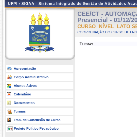
UFPI ›
SIGAA - Sistema Integrado de Gestão de Atividades Ac
CEE/CT - AUTOMAÇ
Presencial - 01/12/2
CURSO NÍVEL LATO S
COORDENAÇÃO DO CURSO DE ENGEN
Turmas
Apresentação
Corpo Administrativo
Alunos Ativos
Calendário
Documentos
Turmas
Trab. de Conclusão de Curso
Projeto Político Pedagógico