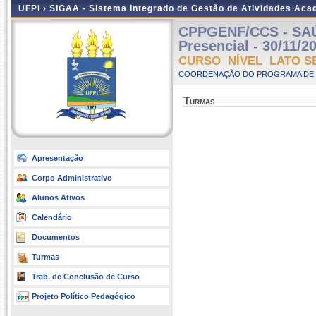
UFPI ›
SIGAA - Sistema Integrado de Gestão de Atividades Ac
CPPGENF/CCS - SAÚ
Presencial - 30/11/2
CURSO NÍVEL LATO S
COORDENAÇÃO DO PROGRAMA DE 
Turmas
Apresentação
Corpo Administrativo
Alunos Ativos
Calendário
Documentos
Turmas
Trab. de Conclusão de Curso
Projeto Político Pedagógico