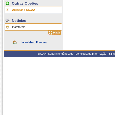
Outras Opções
Acessar o SIGAA
Notícias
Plataforma
Ir ao Menu Principal
SIGAA | Superintendência de Tecnologia da Informação - STI/UF