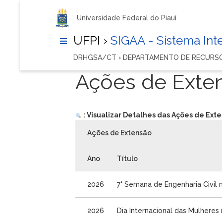
Universidade Federal do Piauí
UFPI ›
SIGAA - Sistema In
DRHGSA/CT › DEPARTAMENTO DE RECURSO
Ações de Exte
: Visualizar Detalhes das Ações de Ext
Ações de Extensão
Ano
Título
2026
7° Semana de Engenharia Civil 
2026
Dia Internacional das Mulheres