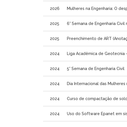
2026
Mulheres na Engenharia: O desp
2025
6° Semana de Engenharia Civil 
2025
Preenchimento de ART (Anotação
2024
Liga Acadêmica de Geotecnia
2024
5° Semana de Engenharia Civil
2024
Dia Internacional das Mulheres
2024
Curso de compactação de sol
2024
Uso do Software Epanet em si