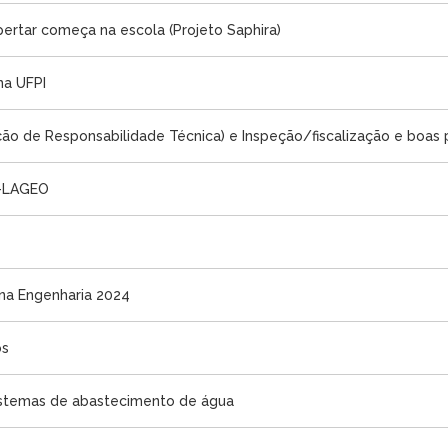
ertar começa na escola (Projeto Saphira)
na UFPI
 de Responsabilidade Técnica) e Inspeção/fiscalização e boas pr
 -LAGEO
 na Engenharia 2024
os
stemas de abastecimento de água