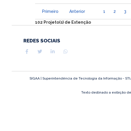
Primeiro
Anterior
1
2
3
102 Projeto(s) de Extenção
REDES SOCIAIS
SIGAA | Superintendência de Tecnologia da Informação - STI/UF
Texto destinado a exibição d