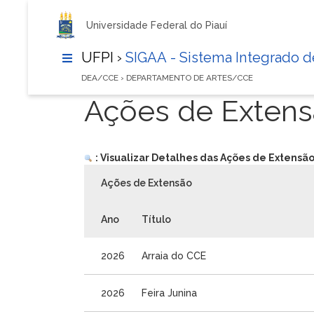
Universidade Federal do Piauí
UFPI ›
SIGAA - Sistema Integrado 
DEA/CCE › DEPARTAMENTO DE ARTES/CCE
Ações de Exten
: Visualizar Detalhes das Ações de Extensã
Ações de Extensão
Ano
Título
2026
Arraia do CCE
2026
Feira Junina