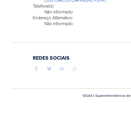
LUIS CARLOS CARVALHO FILHO
Telefone(s):
Não informado
Endereço Alternativo:
Não informado
REDES SOCIAIS
SIGAA | Superintendência de T