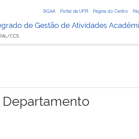
SIGAA
Portal da UFPI
Página do Centro
Pá
tegrado de Gestão de Atividades Acadêm
ERAL/CCS
 Departamento