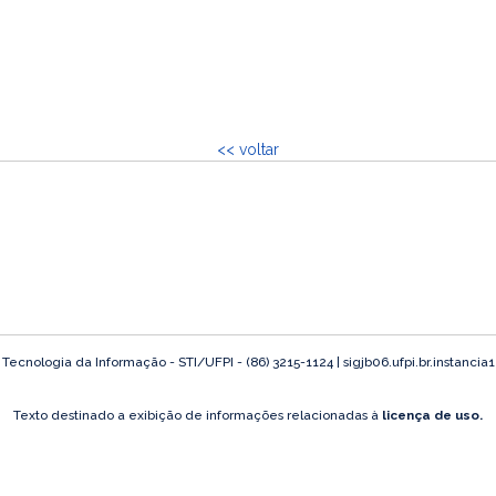
<< voltar
ecnologia da Informação - STI/UFPI - (86) 3215-1124 | sigjb06.ufpi.br.instancia
Texto destinado a exibição de informações relacionadas à
licença de uso.