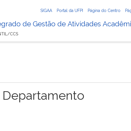
SIGAA
Portal da UFPI
Página do Centro
Pá
tegrado de Gestão de Atividades Acadêm
NTIL/CCS
 Departamento