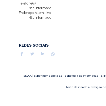
Telefone(s):
Não informado
Endereço Alternativo:
Não informado
REDES SOCIAIS
SIGAA | Superintendência de Tecnologia da Informação - STI/UF
Texto destinado a exibição d