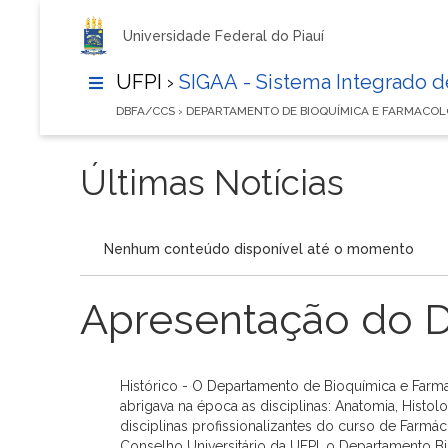
Universidade Federal do Piauí
UFPI ›
SIGAA - Sistema Integrado 
DBFA/CCS › DEPARTAMENTO DE BIOQUÍMICA E FARMACO
Últimas Notícias
Nenhum conteúdo disponível até o momento
Apresentação do 
Histórico - O Departamento de Bioquímica e Farm
abrigava na época as disciplinas: Anatomia, Histolo
disciplinas profissionalizantes do curso de Farm
Conselho Universitário da UFPI, o Departamento B