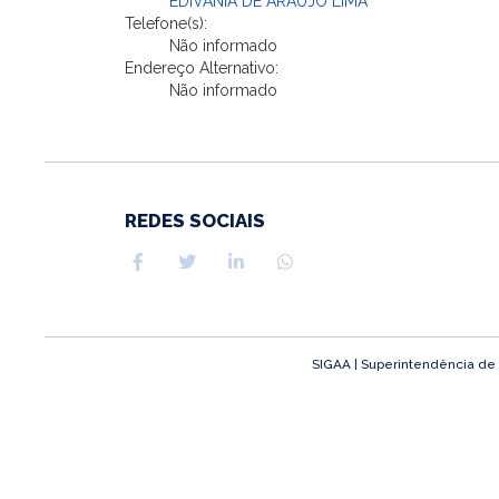
EDIVANIA DE ARAUJO LIMA
Telefone(s):
Não informado
Endereço Alternativo:
Não informado
REDES SOCIAIS
SIGAA | Superintendência de T