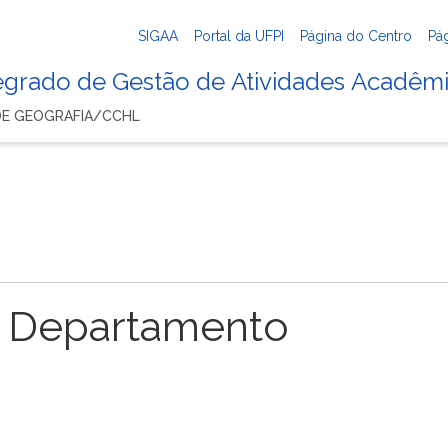
SIGAA
Portal da UFPI
Página do Centro
Pá
tegrado de Gestão de Atividades Acadêm
E GEOGRAFIA/CCHL
 Departamento