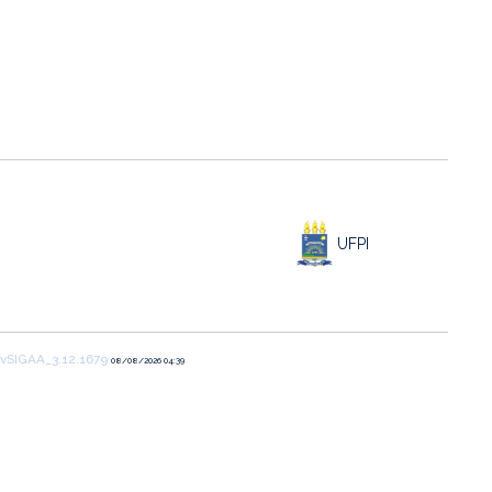
UFPI
vSIGAA_3.12.1679
08/08/2026 04:39