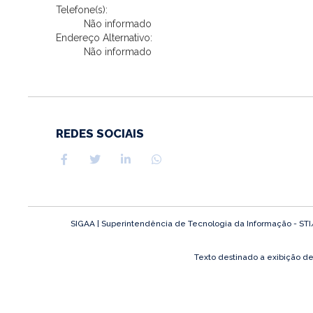
Telefone(s):
Não informado
Endereço Alternativo:
Não informado
REDES SOCIAIS
SIGAA | Superintendência de Tecnologia da Informação - STI/UF
Texto destinado a exibição d