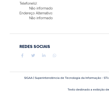
Telefone(s):
Não informado
Endereço Alternativo:
Não informado
REDES SOCIAIS
SIGAA | Superintendência de Tecnologia da Informação - STI/UF
Texto destinado a exibição d