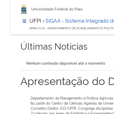
Universidade Federal do Piauí
UFPI ›
SIGAA - Sistema Integrado 
DPPA/CCA › DEPARTAMENTO DE PLANEJAMENTO E POLÍT
Últimas Notícias
Nenhum conteúdo disponível até o momento
Apresentação do 
Departamento de Planejamento e Política Agrícola
faz parte do Centro de Ciências Agrárias da Univer
Conselho Diretor (CD/UFPI). Congrega disciplinas
Zootecnia, nas áreas de Estatística e Experimentaç