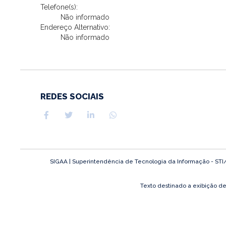
Telefone(s):
Não informado
Endereço Alternativo:
Não informado
REDES SOCIAIS
SIGAA | Superintendência de Tecnologia da Informação - STI/UF
Texto destinado a exibição d